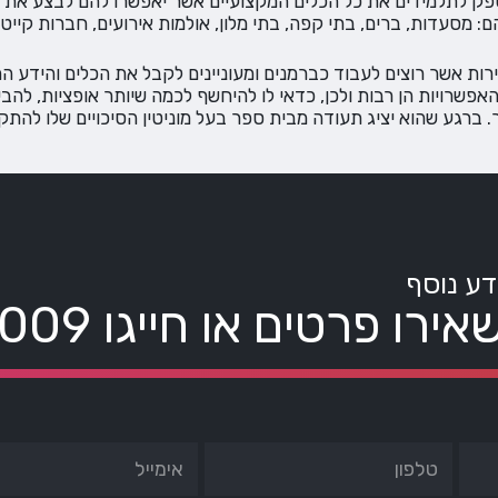
פק לתלמידים את כל הכלים המקצועיים אשר יאפשרו להם לבצע את ע
מסעדות, ברים, בתי קפה, בתי מלון, אולמות אירועים, חברות קייטרינ
עירות אשר רוצים לעבוד כברמנים ומעוניינים לקבל את הכלים והידע
שרויות הן רבות ולכן, כדאי לו להיחשף לכמה שיותר אופציות, להבי
 ברגע שהוא יציג תעודה מבית ספר בעל מוניטין הסיכויים שלו להתק
דע נוסף
אירו פרטים או חייגו
8009