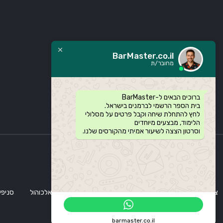
BarMaster.co.il
מחובר/ת
ברוכים הבאים ל-BarMaster
בית הספר הרשמי לברמנים בישראל.
לחץ להתחלת שיחה וקבל פרטים על מסלולי
הלימוד, מבצעים מיוחדים
וסרטון הצצה לשיעור אמיתי מהקורסים שלנו.
צוות בר מאסטר
אודותינו
קורסי ברמנים
סדנת אלכוהול
סניפי
barmaster.co.il