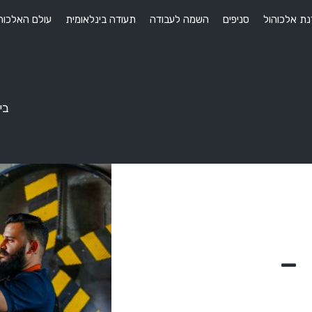
ת אלכוהול
סניפים
השמה לעבודה
תעודה בינלאומית
עולם האלכוה
בי
-