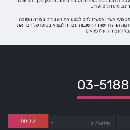
בודת הברמנות בצורה הטובה ביותר. כחלק מכך, הם יוכלו
ג, מועדונים ועוד..
 המקצועי אשר יאפשרו להם לבצע את העבודה בצורה הטובה
ן מה הן הדרישות החשובות עבורו ולמצוא בסופו של דבר את
בל לעבודה יעלו פלאים.
03-518