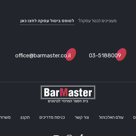
מעוניינים לבטל עסקה?
לטופס ביטול עסקה לחצו כאן
office@barmaster.co.il
03-5188009
ם
עולם האלכוהול
צור קשר
כניסת מדריכים
תקנון
משרות