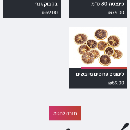
פינצטה 30 ס"מ
בקבוק גנרי
₪
59.00
₪
79.00
לימונים פרוסים מיובשים
₪
59.00
חזרה לחנות