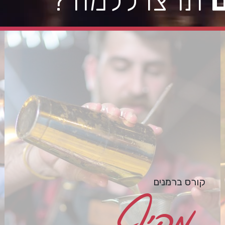
תרצו ללמוד?
קורס ברמנים
מקיף