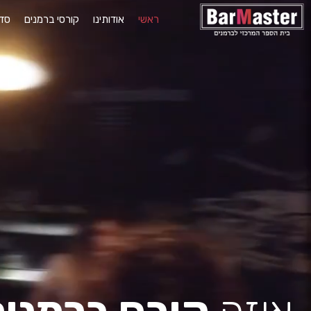
ראשי
אודותינו
קורסי ברמנים
סדנ