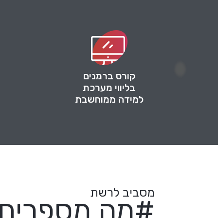
קורס ברמנים
בליווי מערכת
למידה ממוחשבת
מסביב לרשת
#מה מספרים ע