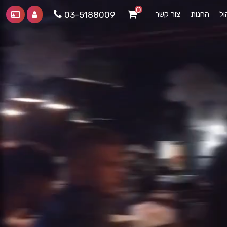
0
ול
החנות
צור קשר
03-5188009