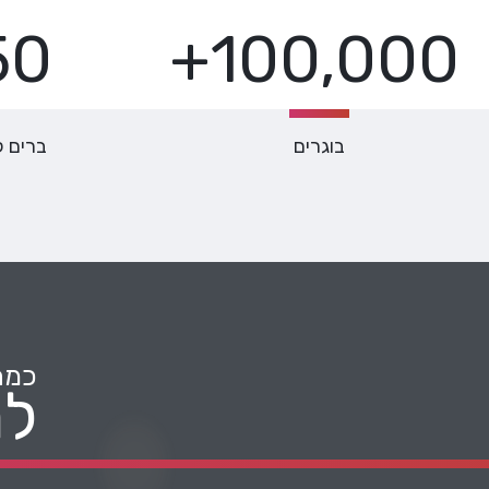
0+
100,000+
בוגרים
ברים ל
כמה
למ