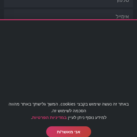
מעוניינים לבטל עסקה?
לטופס ביטול עסקה לחצו כאן
באתר זה נעשה שימוש בקבצי cookies. המשך גלישתך באתר מהווה
office@barmaster.co.il
03-5188009
הסכמה לשימוש זה.
למידע נוסף ניתן לעיין
במדיניות הפרטיות
.
אני מאשר/ת