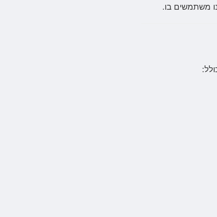
ו משתמשים בו.
לל: