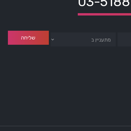
03-518