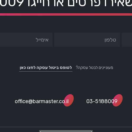
אירו פרטים או חייגו
8009
מעוניינים לבטל עסקה?
לטופס ביטול עסקה לחצו כאן
office@barmaster.co.il
03-5188009