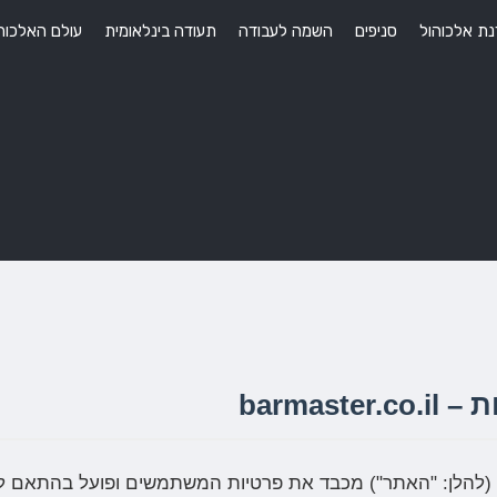
ת אלכוהול
סניפים
השמה לעבודה
תעודה בינלאומית
עולם האלכוה
barmaste
(להלן: "האתר") מכבד את פרטיות המשתמשים ופועל בהתאם ל