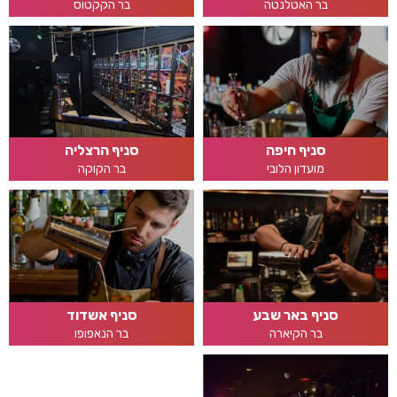
בר האטלנטה
בר הקקטוס
סניף חיפה
סניף הרצליה
מועדון הלובי
בר הקוקה
סניף באר שבע
סניף אשדוד
בר הקיארה
בר הנאפופו