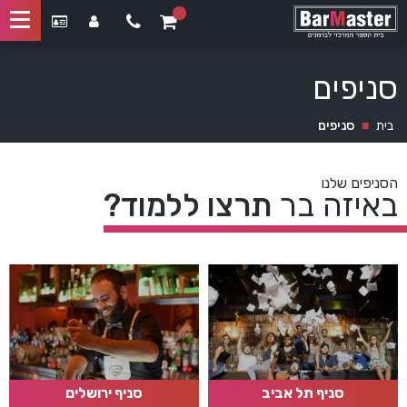
סניפים
בית
■
סניפים
הסניפים שלנו
באיזה בר
תרצו ללמוד?
סניף תל אביב
סניף ירושלים