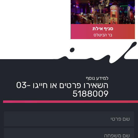
סניף אילת
בר הביטלס
למידע נוסף
השאירו פרטים או חייגו
03-
5188009