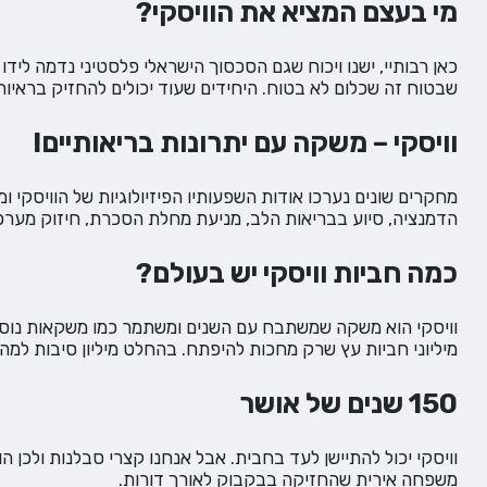
מי בעצם המציא את הוויסקי?
כאן רבותיי, ישנו ויכוח שגם הסכסוך הישראלי פלסטיני נדמה ליד
שבטוח זה שכלום לא בטוח. היחידים שעוד יכולים להחזיק בראי
וויסקי – משקה עם יתרונות בריאותיים!
מחקרים שונים נערכו אודות השפעותיו הפיזיולוגיות של הוויסקי 
הדמנציה, סיוע בבריאות הלב, מניעת מחלת הסכרת, חיזוק מערכת 
כמה חביות וויסקי יש בעולם?
וויסקי הוא משקה שמשתבח עם השנים ומשתמר כמו משקאות נוספים 
מיליוני חביות עץ שרק מחכות להיפתח. בהחלט מיליון סיבות למה א
150 שנים של אושר
משפחה אירית שהחזיקה בבקבוק לאורך דורות.