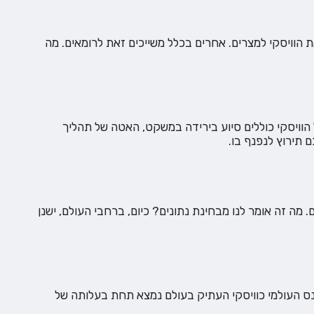
ת הוויסקי למצרים. אחרים בכלל משייכים זאת לרומאים. מה
ל הוויסקי כוללים סיוע בירידה במשקט, האטה של תהליך
 תירוץ לנפנף בו.
ה זה אומר לנו מבחינת נתונים? כיום, ברחבי העולם, ישנן
יסקי העתיק בעולם כיום הוא בן 150 שנה. הוויסקי, שמחזיק בשיא גינס העולמי כוויסקי העתיק בעולם נמצא תחת בעלותה של