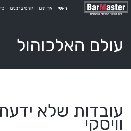
ראשי
אודותינו
קורסי ברמנים
סדנ
עולם האלכוהול
עובדות שלא ידעת
וויסקי