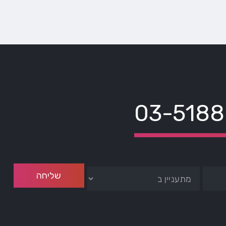
03-518