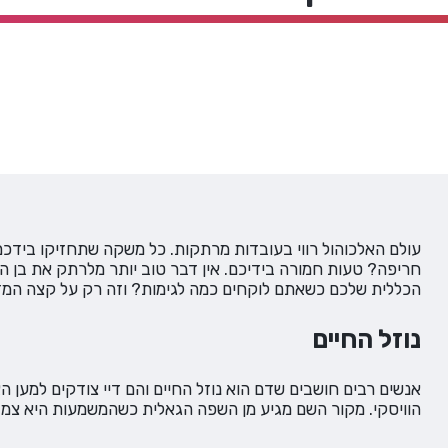
עולם האלכוהול רווי בעובדות מרתקות. כל משקה שתחזיקו בידכ
חריפה? טעות חמורה בידיכם. אין דבר טוב יותר מלרתק את בן 
הכללית שלכם כשאתם לוקחים כמה לגימות? וזה רק על קצה המז
נוזל החיים
אנשים רבים חושבים שדם הוא נוזל החיים והם דיי צודקים למען 
הוויסקי. מקור השם מגיע מן השפה הגאלית כשהמשמעות היא צמד ה