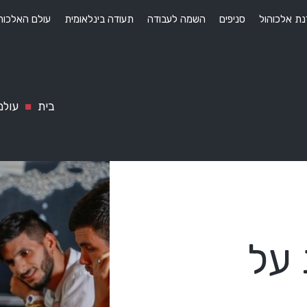
ת אלכוהול
סניפים
השמה לעבודה
תעודה בינלאומית
עולם האלכוה
בית
■
עולם
 על