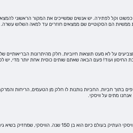
ו כפשוט וקל לפתירה. יש אנשים שמשייכים את המקור הראשוני להמצא
ות ממשיות הם הסקוטיים שם ממצאים חוזרים עד למאה השלוש עשרה.
ומצביעים על לא מעט תוצאות חיוביות. חלק מהיתרונות הבריאותיים ש
החיסון ועוד! פעם הבאה שאתם שותים כוסית אחת יותר מדי, יש לכם
בתוך חביות. החביות נותנות לו חלק מן הטעמים, הריחות והמרקם. מ
נחנו מתים על וויסקי.
וויסקי יכול להתיישן לעד בחבית. אבל אנחנו קצרי סבלנות ולכן הוו