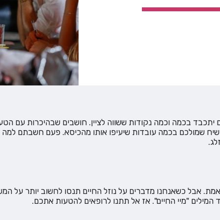
ם יתכבד בכמה וכמה נקודות ששווה לציין. חושבים שבהיכרות עם הט
השיח שמולכם בכמה עובדות שיעיפו אותו מהכיסא. פעם חשבתם למה ק
לג.
האמת. אבל כשאנחנו מדברים על נוזל החיים תנסו לחשוב יותר על המש
מילים "מיי החיים". אז אל תתנו לרופאים להטעות אתכם.