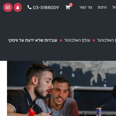
0
ול
החנות
צור קשר
03-5188009
 האלכוהול
■
עולם האלכוהול
■
עובדות שלא ידעת על וויסקי