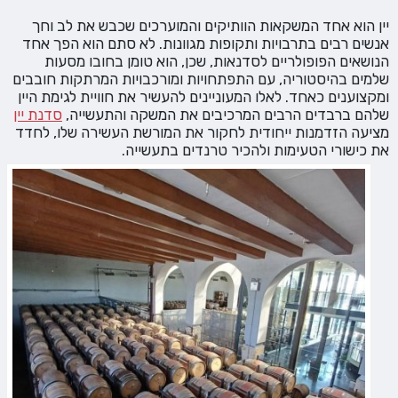
יין הוא אחד המשקאות הוותיקים והמוערכים שכבש את לב וחך
אנשים רבים בתרבויות ותקופות מגוונות. לא סתם הוא הפך אחד
הנושאים הפופולריים לסדנאות, שכן, הוא טומן בחובו מסעות
שלמים בהיסטוריה, עם התפתחויות ומורכבויות המרתקות חובבים
ומקצוענים כאחד. לאלו המעוניינים להעשיר את חוויית לגימת היין
שלהם ברבדים הרבים המרכיבים את המשקה והתעשייה,
סדנת יין
מציעה הזדמנות ייחודית לחקור את המורשת העשירה שלו, לחדד
את כישורי הטעימות ולהכיר טרנדים בתעשייה.