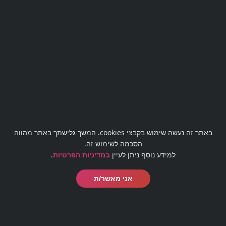
למידע נוסף
השאירו פרטים או חייגו
03-
5188009
באתר זה נעשה שימוש בקבצי cookies. המשך גלישתך באתר מהווה
הסכמה לשימוש זה.
למידע נוסף ניתן לעיין
במדיניות הפרטיות
.
אני מאשר/ת