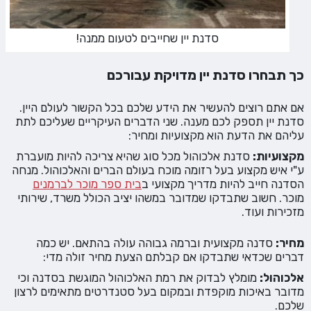
סדנת יין שחייבים לטעום ממנה!
כך תבחרו סדנת יין מדויקת עבורכם
אם אתם רוצים להעשיר את הידע שלכם בכל הקשור לעולם היין.
סדנת יין תספק לכם מענה. שני הדברים העיקריים שעליכם לתת
עליהם את הדעת הוא מקצועיות ומחיר:
מקצועיות:
סדנת אלכוהול מכל סוג שהיא צריכה להיות מועברת
ע"י איש מקצוע בעל רזומה מוכח בעולם הברים והאלכוהול. מנחה
הסדנה חייב להיות מדריך מקצועי ב
בית ספר מוכר לברמנים
מוכר. חשוב שתבדקו שמדובר במשהו יציב הכולל משרד, שירותי
מזכירות ועוד.
מחיר:
סדנה מקצועית וברמה גבוהה עולה בהתאם. יש כמה
דברים שכדאי שתבדקו אם קבלתם הצעת מחיר זולה מדי:
אלכוהול:
מומלץ לבדוק את רמת האלכוהול המוגשת בסדנה וכי
מדובר באיכות מוקפדת ובמקום בעל סטנדרטים מתאימים לרצון
שלכם.