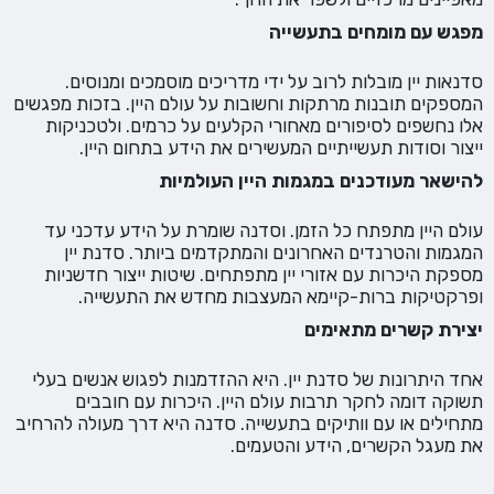
מפגש עם מומחים בתעשייה
סדנאות יין מובלות לרוב על ידי מדריכים מוסמכים ומנוסים.
המספקים תובנות מרתקות וחשובות על עולם היין. בזכות מפגשים
אלו נחשפים לסיפורים מאחורי הקלעים על כרמים. ולטכניקות
ייצור וסודות תעשייתיים המעשירים את הידע בתחום היין.
להישאר מעודכנים במגמות היין העולמיות
עולם היין מתפתח כל הזמן. וסדנה שומרת על הידע עדכני עד
המגמות והטרנדים האחרונים והמתקדמים ביותר. סדנת יין
מספקת היכרות עם אזורי יין מתפתחים. שיטות ייצור חדשניות
ופרקטיקות ברות-קיימא המעצבות מחדש את התעשייה.
יצירת קשרים מתאימים
אחד היתרונות של סדנת יין. היא ההזדמנות לפגוש אנשים בעלי
תשוקה דומה לחקר תרבות עולם היין. היכרות עם חובבים
מתחילים או עם וותיקים בתעשייה. סדנה היא דרך מעולה להרחיב
את מעגל הקשרים, הידע והטעמים.