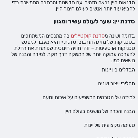
סדנאות היין נראה מזהיר, עם חדשנות והרחבה מתמשכת כדי
להביא עוד יותר אנשים לעולם חינוך היין.
סדנת יין: שער לעולם עשיר ומגוון
בדומה ושונה מ
סדנת קוקטיילים
בה מתנסים המשתתפים
בטכניקות של מזיגה וערבוב, סדנת יין היא מעבר למפגש
טכניקות או טעימות – זוהי חוויה חינוכית שפותחת את הדלת
להערכה עמוקה יותר של המשקה דרך חקר, למידה והבנה של
נושאים כמו:
הבדלים בין יינות
תהליכי ייצור שונים
למידה של הגורמים המשפיעים על איכות וטעם
הבנה והכרה של מושגים בעולם היין
טעימה מקצועית של יינות