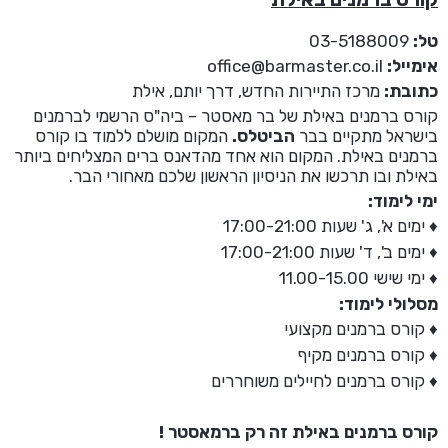
טל:
03-5188009
אימייל:
office@barmaster.co.il
כתובת:
מרכז התיירות החדש, דרך יותם, אילת
קורס ברמנים באילת של בר מאסטר – ביה"ס הרשמי לברמנים
בישראל מתקיים בבר
הביטלס.
המקום מושלם ללמוד בו קורס
ברמנים באילת. המקום הוא אחד מהדאנס ברים המצליחים ביותר
באילת ובו תרכשו את הניסיון הראשון שלכם מאחורי הבר.
ימי לימוד:
♦ ימים א', ג' שעות 17:00-21:00
♦ ימים ב', ד' שעות 17:00-21:00
♦ ימי שישי 11.00-15.00
מסלולי לימוד:
♦ קורס ברמנים מקצועי
♦ קורס ברמנים מקיף
♦ קורס ברמנים לחיילים משוחררים
קורס ברמנים באילת זה רק ברמאסטר !