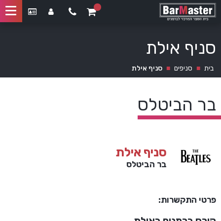
סניף אילת
בית
■
סניפים
■
סניף אילת
בר הביטלס
סניף אילת
בר הביטלס
פרטי התקשרות:
קורס ברמנים באילת