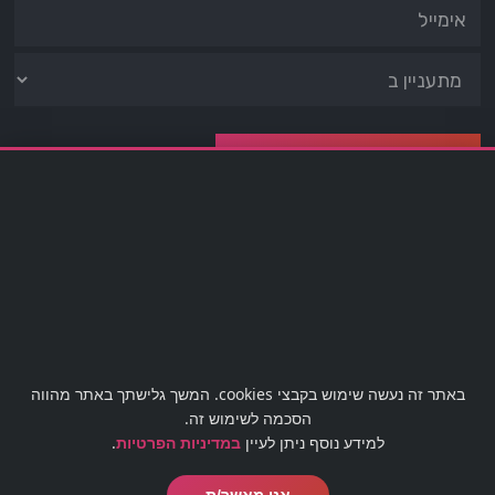
מעוניינים לבטל עסקה?
לטופס ביטול עסקה לחצו כאן
office@barmaster.co.il
03-5188009
באתר זה נעשה שימוש בקבצי cookies. המשך גלישתך באתר מהווה
הסכמה לשימוש זה.
למידע נוסף ניתן לעיין
במדיניות הפרטיות
.