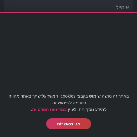
מעוניינים לבטל עסקה?
לטופס ביטול עסקה לחצו כאן
באתר זה נעשה שימוש בקבצי cookies. המשך גלישתך באתר מהווה
office@barmaster.co.il
03-5188009
הסכמה לשימוש זה.
למידע נוסף ניתן לעיין
במדיניות הפרטיות
.
אני מאשר/ת