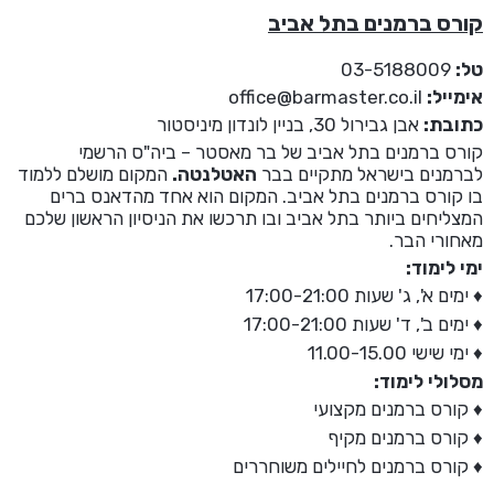
קורס ברמנים בתל אביב
טל:
03-5188009
אימייל:
office@barmaster.co.il
כתובת:
אבן גבירול 30, בניין לונדון מיניסטור
קורס ברמנים בתל אביב של בר מאסטר – ביה"ס הרשמי
לברמנים בישראל מתקיים בבר
האטלנטה.
המקום מושלם ללמוד
בו קורס ברמנים בתל אביב. המקום הוא אחד מהדאנס ברים
המצליחים ביותר בתל אביב ובו תרכשו את הניסיון הראשון שלכם
מאחורי הבר.
ימי לימוד:
♦ ימים א', ג' שעות 17:00-21:00
♦ ימים ב', ד' שעות 17:00-21:00
♦ ימי שישי 11.00-15.00
מסלולי לימוד:
♦ קורס ברמנים מקצועי
♦ קורס ברמנים מקיף
♦ קורס ברמנים לחיילים משוחררים