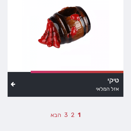
טיקי
אזל המלאי
1
2
3
הבא