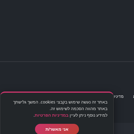
מדיניות פרטיות
מפת אתר
הצהרת נגישות
סדנת קוקטיילים
באתר זה נעשה שימוש בקבצי cookies. המשך גלישתך
באתר מהווה הסכמה לשימוש זה.
למידע נוסף ניתן לעיין
במדיניות הפרטיות
.
אני מאשר/ת
בניית אתרים | שיווק דיגיטלי