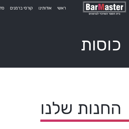
ראשי
אודותינו
קורסי ברמנים
סדנ
כוסות
החנות שלנו