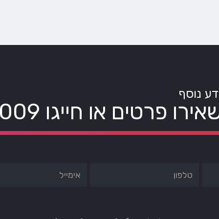
דע נוסף
אירו פרטים או חייגו
8009