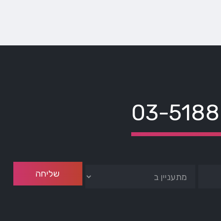
03-518