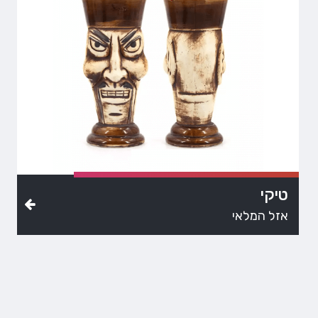
טיקי
אזל המלאי
ניווט