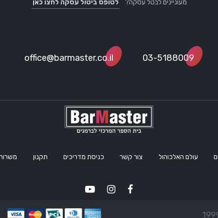
מעוניינים לבטל עסקה?
לטופס ביטול עסקה לחצו כאן
office@barmaster.co.il
03-5188009
ם
עולם האלכוהול
צור קשר
כניסת מדריכים
תקנון
משרות