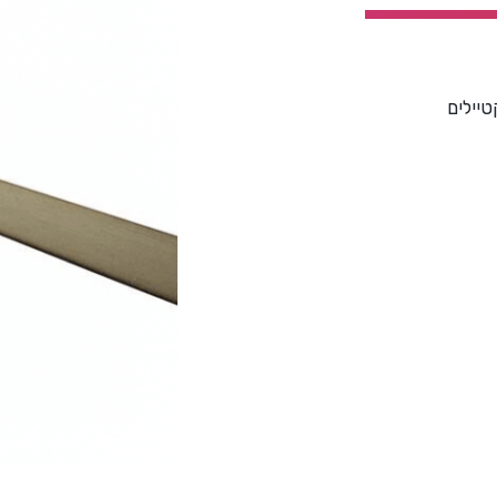
יילים