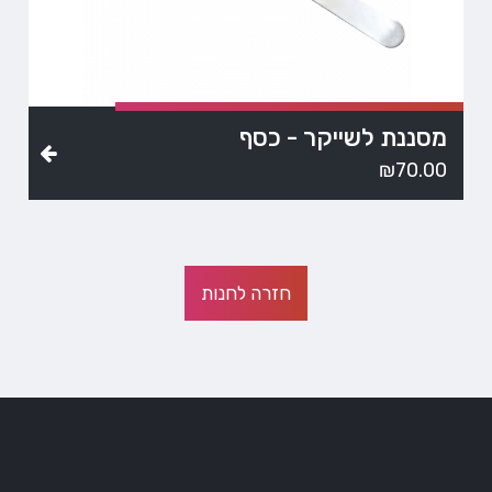
מסננת לשייקר - כסף
₪
70.00
חזרה לחנות