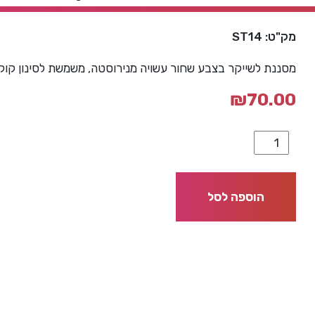
מק"ט: ST14
מסננת לשייקר בצבע שחור עשויה מנירוסטה, משמשת לסינון קוקט
₪
70.00
הוספה לסל