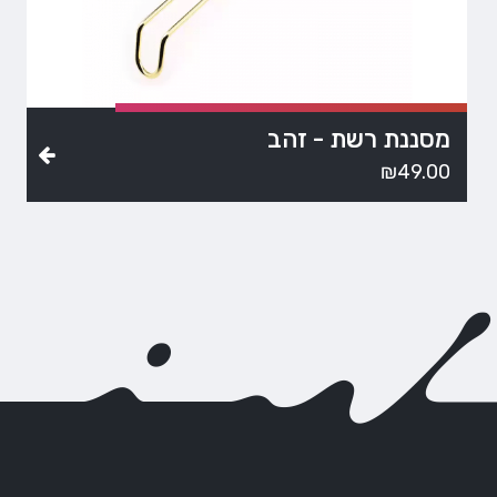
מסננת רשת - זהב
₪
49.00