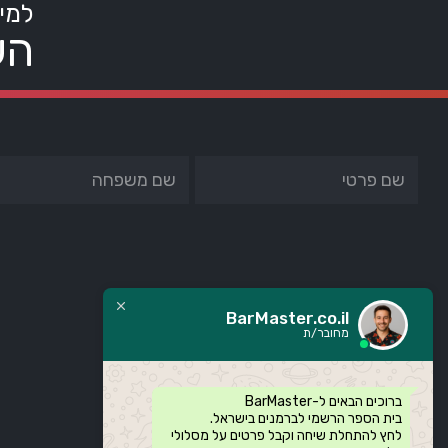
למי
הש
BarMaster.co.il
מחובר/ת
ברוכים הבאים ל-BarMaster
בית הספר הרשמי לברמנים בישראל.
לחץ להתחלת שיחה וקבל פרטים על מסלולי