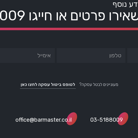
דע נוסף
אירו פרטים או חייגו
8009
מעוניינים לבטל עסקה?
לטופס ביטול עסקה לחצו כאן
office@barmaster.co.il
03-5188009