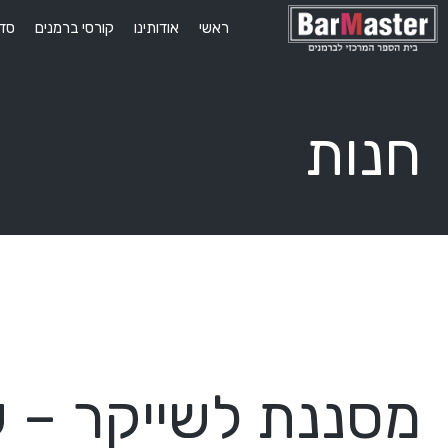
ראשי
אודותינו
קורסי ברמנים
סדנ
חנות
מסננת לשייקר – 