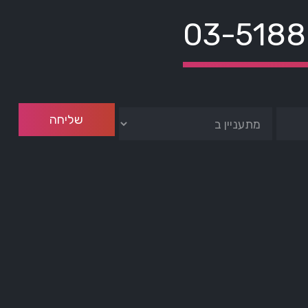
03-518