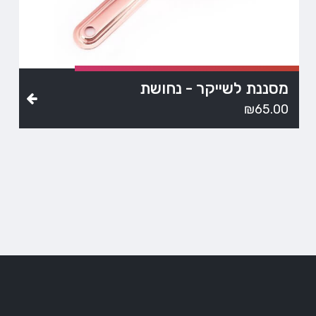
מסננת לשייקר - נחושת
₪
65.00