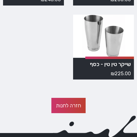
שייקר טין טין - כסף
₪
225.00
חזרה לחנות