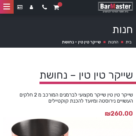
חנות
בית
■
החנות
■
שייקר טין טין – נחושת
שייקר טין טין – נחושת
שייקר טין טין שייקר מקצועי לברמנים המורכב מ 2 חלקים
העשויים נירוסטה ומיועד להכנת קוקטיילים
₪
260.00