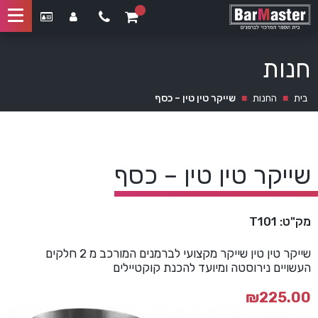
חנות
בית
■
החנות
■
שייקר טין טין – כסף
שייקר טין טין – כסף
מק"ט: T101
שייקר טין טין שייקר מקצועי לברמנים המורכב מ 2 חלקים
העשויים נירוסטה ומיועד להכנת קוקטיילים
₪
225.00