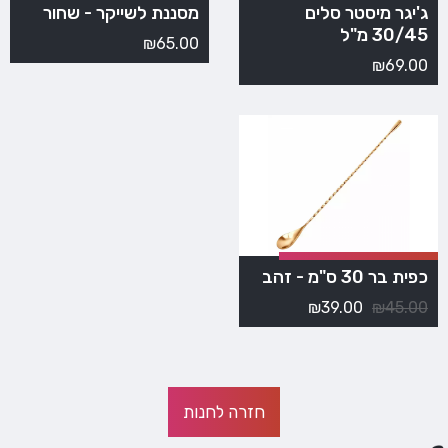
ג'יגר מיסטר סלים
מסננת לשייקר - שחור
30/45 מ"ל
₪
65.00
₪
69.00
כפית בר 30 ס"מ - זהב
₪
39.00
₪
45.00
חזרה לחנות