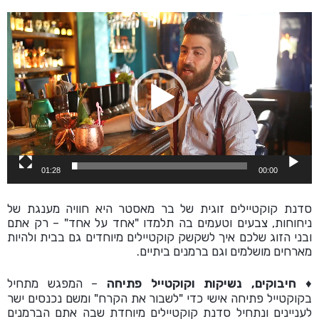
נגן
וידאו
01:28
00:00
סדנת קוקטיילים זוגית של בר מאסטר היא חוויה מענגת של
ניחוחות, צבעים וטעמים בה תלמדו "אחד על אחד" – רק אתם
ובני הזוג שלכם איך לשקשק קוקטיילים מיוחדים גם בבית ולהיות
מארחים מושלמים וגם ברמנים ביתיים.
♦
חיבוקים, נשיקות וקוקטייל פתיחה
– המפגש מתחיל
בקוקטייל פתיחה אישי כדי "לשבור את הקרח" ומשם נכנסים ישר
לעניינים ונתחיל סדנת קוקטיילים מיוחדת שבה אתם הברמנים