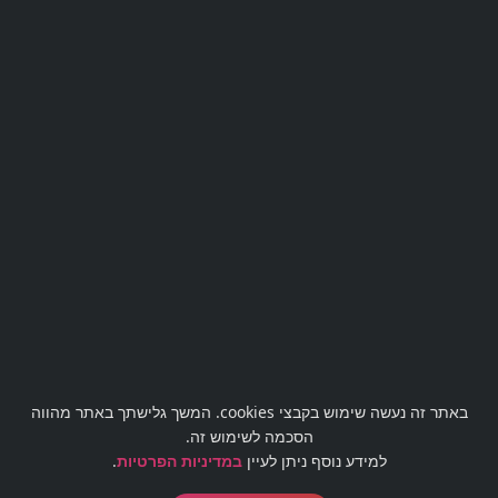
למידע נוסף
השאירו פרטים או חייגו
03-
5188009
באתר זה נעשה שימוש בקבצי cookies. המשך גלישתך באתר מהווה
הסכמה לשימוש זה.
למידע נוסף ניתן לעיין
במדיניות הפרטיות
.